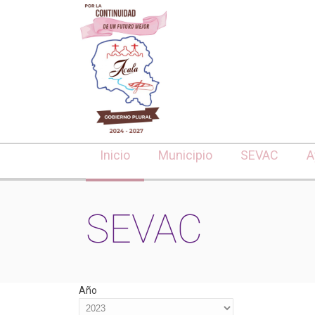
Inicio
Municipio
SEVAC
A
SEVAC
Año