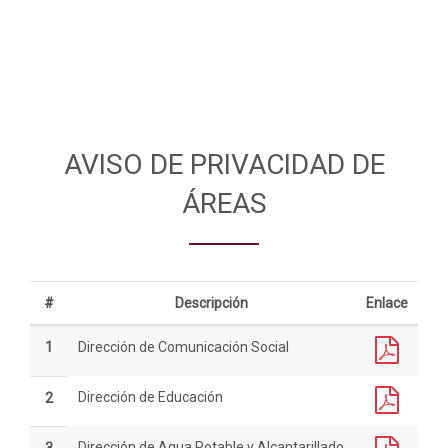
AVISO DE PRIVACIDAD DE
ÁREAS
#
Descripción
Enlace
1
Dirección de Comunicación Social
Dirección de Educación
2
Dirección de Agua Potable y Alcantarillado