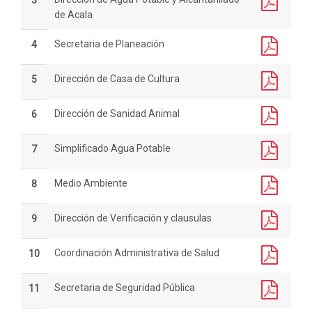
3
de Acala
Secretaria de Planeación
4
Dirección de Casa de Cultura
5
Dirección de Sanidad Animal
6
Simplificado Agua Potable
7
Medio Ambiente
8
Dirección de Verificación y clausulas
9
Coordinación Administrativa de Salud
10
Secretaria de Seguridad Pública
11